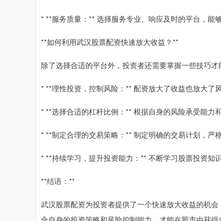
* **服务质量：** 选择服务专业、响应及时的平台，
**如何利用武汉股票配资快速放大收益？**
除了选择合适的平台外，投资者还需要掌握一些技巧才
* **理性投资，控制风险：** 配资放大了收益也放
* **选择合适的杠杆比例：** 根据自身的风险承受
* **制定合理的交易策略：** 制定明确的交易计划，
* **持续学习，提升投资能力：** 不断学习股票投
**结语：**
武汉股票配资为投资者提供了一个快速放大收益的机会
合自身的投资策略和风险控制能力，才能在股市中获得