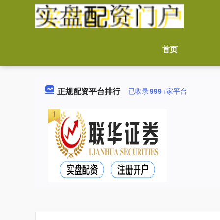
首页
正规配资平台排行
已收录
999
+家平台