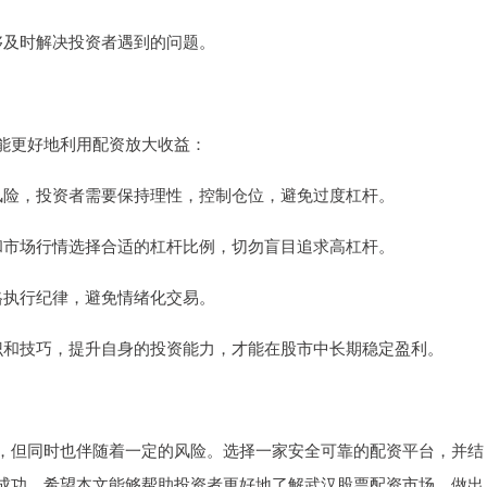
能够及时解决投资者遇到的问题。
能更好地利用配资放大收益：
大了风险，投资者需要保持理性，控制仓位，避免过度杠杆。
能力和市场行情选择合适的杠杆比例，切勿盲目追求高杠杆。
严格执行纪律，避免情绪化交易。
资知识和技巧，提升自身的投资能力，才能在股市中长期稳定盈利。
，但同时也伴随着一定的风险。选择一家安全可靠的配资平台，并结
成功。希望本文能够帮助投资者更好地了解武汉股票配资市场，做出