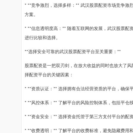
* **竞争激烈，选择多样：** 武汉股票配资市场竞
方案。
* **信息透明度高：** 随着互联网的发展，武汉股
进行比较和选择。
**选择安全可靠的武汉股票配资平台至关重要：**
股票配资是一把双刃剑，在放大收益的同时也放大了风
择配资平台的关键因素：
* **资质认证：** 选择拥有合法经营资质的平台，确
* **风控体系：** 了解平台的风险控制体系，包括
* **资金安全：** 选择资金托管于第三方支付平台的
* **收费透明：** 了解平台的收费标准，避免隐藏费