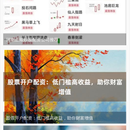
河南正规炒股配资公司推荐
股票开户配资：低门槛高收益，助你财富增值