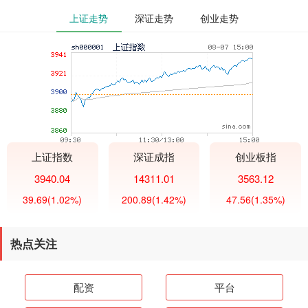
上证走势
深证走势
创业走势
上证指数
深证成指
创业板指
3940.04
14311.01
3563.12
39.69
(1.02%)
200.89
(1.42%)
47.56
(1.35%)
热点关注
配资
平台