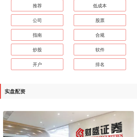
推荐
低成本
公司
股票
指南
合规
炒股
软件
开户
排名
实盘配资