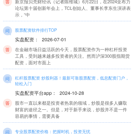
新京报贝壳财经讯（记者陈维城）6月22日，在2024亚布力
论坛第十届创新年会上，TCL创始人、董事长李东生演讲表
示，“中
股票配资软件排行TOP
实盘配资
：
2026-07-01
在金融市场日益活跃的今天，股票配资作为一种杠杆投资
工具，受到越来越多投资者的关注。然而沪深300股指期货
配资，面对市面上
杠杆股票配资 炒股利器！最新可靠股票配资，低息配资门户，
轻松入门
实盘配资平台app
：
2024-10-28
股市一直以来都是投资者热衷的领域，炒股是很多人赚取
财富的途径之一。但是，对于新手来说，炒股并不是一件
容易的事情，需要具备
专业股票配资价格：把握时机，投资无忧