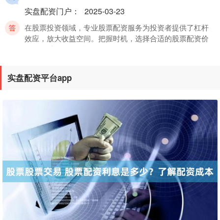
实盘配资门户
：
2025-03-23
在股票投资领域，专业股票配资服务为投资者提供了杠杆
效应，放大收益空间。把握时机，选择合适的股票配资价
格，可以有效降低投资
股票开户配资：低门槛高收益，助你财富增值
实盘配资平台app
实盘配资门户
：
2025-04-18
股票开户配资是一种杠杆投资方式，通过向券商借入资
金，放大投资本金，从而提高收益率。相较于传统股票投
资，配资具有低门槛、高