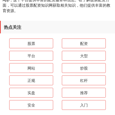
面，可以通过股票配资知识网获取相关知识，他们提供丰富的教
育资源。
热点关注
股票
配资
平台
大型
网站
炒股
正规
杠杆
实盘
推荐
安全
入门