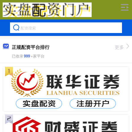
正规配资平台排行
更多
已收录
999
+家平台