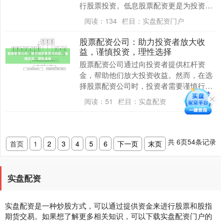
行股票投资。低息股票配资更是为投资者
提供了低成本的融资渠道期货配资监管，
阅读：
134
栏目：
实盘配资门户
助力财富增值。 ....
股票配资公司：助力投资者放大收
益，谨慎投资，理性选择
股票配资公司通过向投资者提供杠杆资
金，帮助他们放大投资收益。然而，在选
择股票配资公司时，投资者需要谨慎行
事，理性选择。 **选择股票配资公司的注
阅读：
51
栏目：
实盘配资
意事项：** *....
共
6
页
54
条记录
首页
1
2
3
4
5
6
下一页
末页
实盘配资
实盘配资是一种炒股方式，可以通过提供资金来进行股票和股指
期货交易。如果想了解更多相关知识，可以下载实盘配资门户的