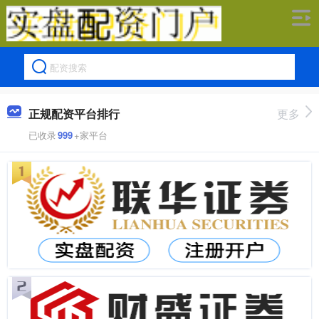
正规配资平台排行
更多
已收录
999
+家平台