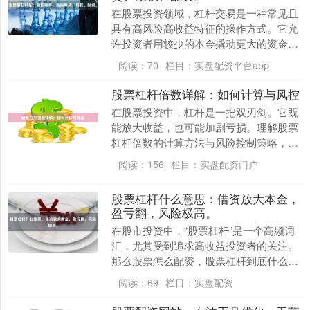
在股票投资领域，杠杆交易是一种常见且
具有高风险高收益特征的操作方式。它允
许投资者用较少的本金撬动更大的资金规
模，从而放大投资收益。目前，A股市场
阅读：
70
栏目：
实盘配资平台app
中常见的杠杆工具....
股票杠杆倍数详解：如何计算与风控
在股票投资中，杠杆是一把双刃剑。它既
能放大收益，也可能加剧亏损。理解股票
杠杆倍数的计算方法与风险控制策略，是
每位投资者必备的生存技能。本文将为你
阅读：
156
栏目：
实盘配资门户
系统梳理杠杆倍数....
股票杠杆什么意思：借资放大本金，
盈亏翻，风险极高。
在股市投资中，“股票杠杆”是一个高频词
汇，尤其受到追求高收益投资者的关注。
那么股票怎么配资，股票杠杆到底什么意
思？简单来说，股票杠杆就是投资者向券
阅读：
69
栏目：
实盘配资
商或其他金融机....