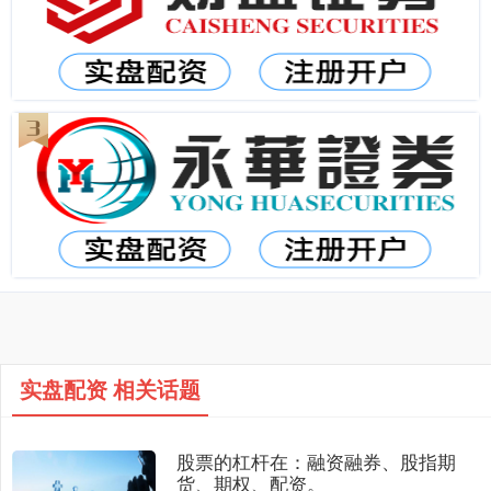
实盘配资 相关话题
股票的杠杆在：融资融券、股指期
货、期权、配资。