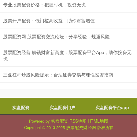
专业股票配资价格：把握时机，投资无忧
股票开户配资：低门槛高收益，助你财富增值
股票配资网 股票配资交流论坛：分享经验，规避风险
股票配资经营 解锁财富新高度：股票配资平台App，助你投资无
忧
三亚杠杆炒股风险提示：合法证券交易与理性投资指南
实盘配资
实盘配资门户
实盘配资平台app
实盘配资
RSS地图
HTML地图
Powered by
股票配资财经网
Copyright
© 2013-2025
版权所有