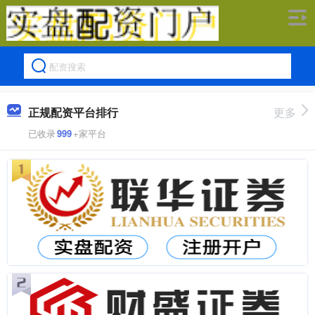
正规配资平台排行
更多
已收录
999
+家平台