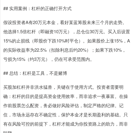
## 实用案例：杠杆的正确打开方式
假设投资者A有20万元本金，看好某蓝筹股未来三个月的走势。
他选择1.5倍杠杆（即融资10万元），总仓位30万元。买入后设置
15%的止损线（即股价下跌10%时平仓）。如果股价上涨15%，A
的实际收益率为22.5%（扣除利息后约20%）；如果下跌10%，
亏损为15%（约3万元），仍在可承受范围内。
## 总结：杠杆是工具，不是赌博
买股加杠杆并非洪水猛兽，关键在于使用方式。投资者需要明
确：杠杆的目的是提高资金使用效率，而非追求一夜暴富。在操
作前股票怎么配资，务必做好风险评估，制定严格的纪律。记
住，市场永远存在不确定性，保护本金才是长期盈利的基础。只
有在风险可控的前提下，杠杆才能成为你投资路上的助力，而非
陷阱。