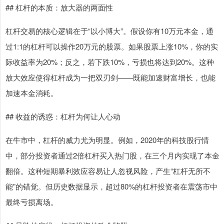
## 杠杆的本质：放大器的两面性
杠杆交易的核心逻辑在于“以小博大”。假设你有10万元本金，通
过1:1的杠杆可以操作20万元的股票。如果股票上涨10%，你的实
际收益率为20%；反之，若下跌10%，亏损也将达到20%。这种
放大效应使得杠杆成为一把双刃剑——既能加速财富增长，也能
加速本金消耗。
## 收益的诱惑：杠杆为何让人心动
在牛市中，杠杆的威力尤为明显。例如，2020年的科技股行情
中，部分投资者通过2倍杠杆买入热门股，在三个月内实现了本金
翻倍。这种短期暴利效应容易让人忽视风险，产生“杠杆无所不
能”的错觉。但历史数据显示，超过80%的杠杆投资者在震荡市中
最终亏损离场。