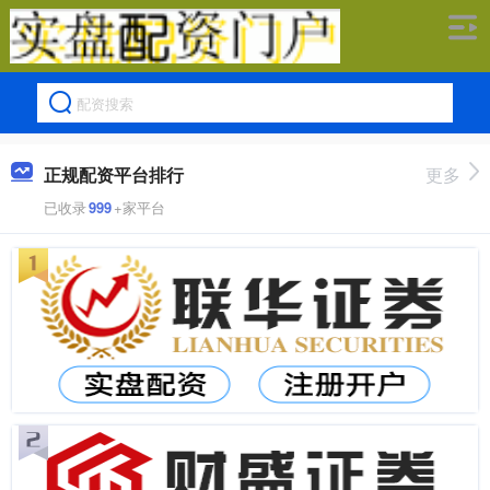
正规配资平台排行
更多
已收录
999
+家平台