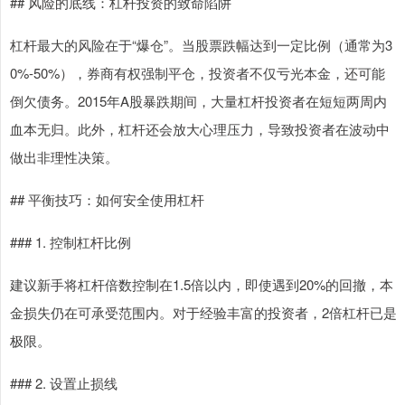
## 风险的底线：杠杆投资的致命陷阱
杠杆最大的风险在于“爆仓”。当股票跌幅达到一定比例（通常为3
0%-50%），券商有权强制平仓，投资者不仅亏光本金，还可能
倒欠债务。2015年A股暴跌期间，大量杠杆投资者在短短两周内
血本无归。此外，杠杆还会放大心理压力，导致投资者在波动中
做出非理性决策。
## 平衡技巧：如何安全使用杠杆
### 1. 控制杠杆比例
建议新手将杠杆倍数控制在1.5倍以内，即使遇到20%的回撤，本
金损失仍在可承受范围内。对于经验丰富的投资者，2倍杠杆已是
极限。
### 2. 设置止损线