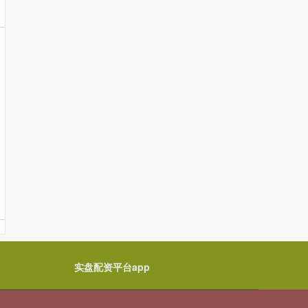
实盘配资平台app