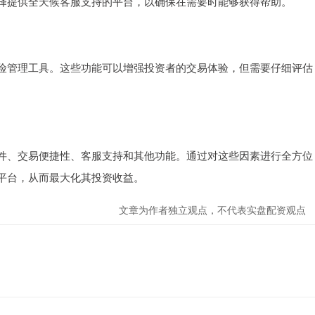
择提供全天候客服支持的平台，以确保在需要时能够获得帮助。
险管理工具。这些功能可以增强投资者的交易体验，但需要仔细评估
件、交易便捷性、客服支持和其他功能。通过对这些因素进行全方位
平台，从而最大化其投资收益。
文章为作者独立观点，不代表实盘配资观点