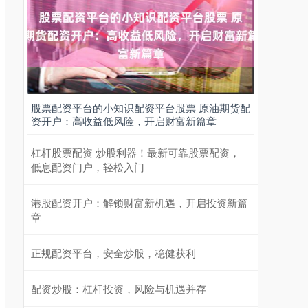
股票配资平台的小知识配资平台股票 原油期货配
资开户：高收益低风险，开启财富新篇章
杠杆股票配资 炒股利器！最新可靠股票配资，
低息配资门户，轻松入门
港股配资开户：解锁财富新机遇，开启投资新篇
章
正规配资平台，安全炒股，稳健获利
配资炒股：杠杆投资，风险与机遇并存