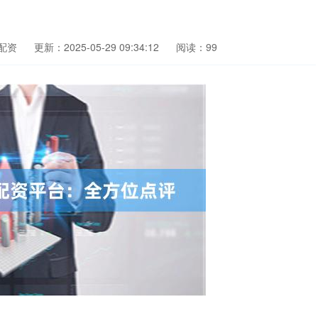
配资
更新：2025-05-29 09:34:12
阅读：99