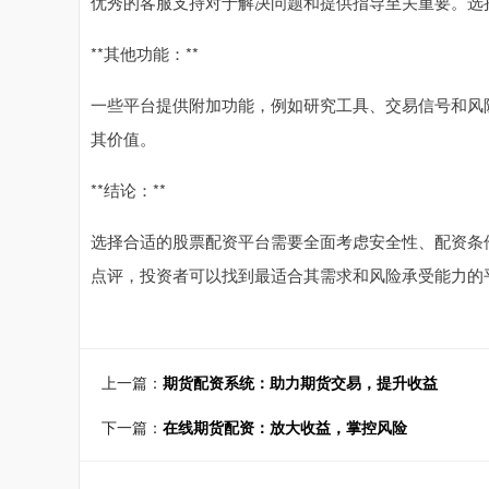
优秀的客服支持对于解决问题和提供指导至关重要。选
**其他功能：**
一些平台提供附加功能，例如研究工具、交易信号和风
其价值。
**结论：**
选择合适的股票配资平台需要全面考虑安全性、配资条
点评，投资者可以找到最适合其需求和风险承受能力的
上一篇：
期货配资系统：助力期货交易，提升收益
下一篇：
在线期货配资：放大收益，掌控风险