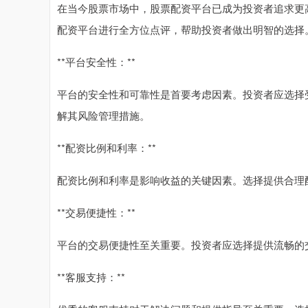
在当今股票市场中，股票配资平台已成为投资者追求更
配资平台进行全方位点评，帮助投资者做出明智的选择
**平台安全性：**
平台的安全性和可靠性是首要考虑因素。投资者应选择
解其风险管理措施。
**配资比例和利率：**
配资比例和利率是影响收益的关键因素。选择提供合理
**交易便捷性：**
平台的交易便捷性至关重要。投资者应选择提供流畅的
**客服支持：**