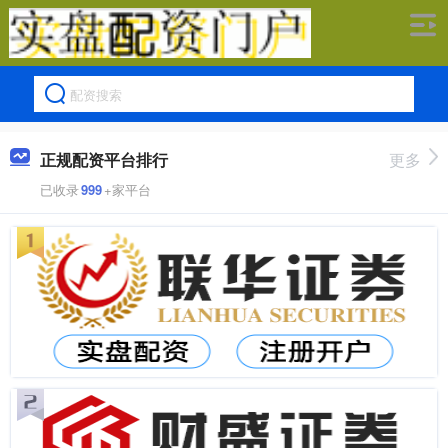
正规配资平台排行
更多
已收录
999
+家平台