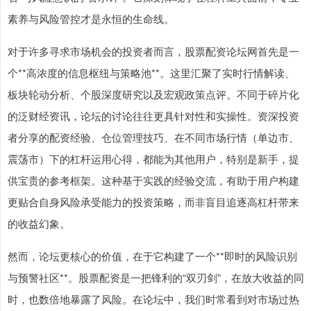
素养与风险管控才是永恒的生命线。
对于许多寻求市场机会的投资者而言，股票配资论坛网首先是一
个**高浓度的信息枢纽与策略池**。这里汇聚了实时行情解读、
板块轮动分析、个股深度研究以及宏观政策点评。不同于碎片化
的泛财经资讯，论坛的讨论往往更具针对性和实操性。资深投资
者分享的配资经验、仓位管理技巧、在不同市场行情（单边市、
震荡市）下的杠杆运用心得，都能为其他用户，特别是新手，提
供宝贵的参考框架。这种基于实践的经验交流，有助于用户构建
更贴合自身风险承受能力的投资策略，而非盲目追逐高杠杆带来
的收益幻象。
然而，论坛更核心的价值，在于它构建了一个**即时的风险识别
与预警社区**。股票配资是一把锋利的“双刃剑”，在放大收益的同
时，也数倍地暴露了风险。在论坛中，我们时常看到对市场过热