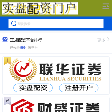
正规配资平台排行
更多
已收录
999
+家平台