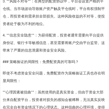
3. **风险不对等**：在典型的配资协议中，平台会设置严格的平
仓线。当市场波动导致账户资产触及平仓线时，平台有权强制平
仓，而投资者则需承担全部损失。这种风险收益的不对等，使投
资者处于极为不利的地位。
4. **信息安全隐患**：为获得配资，投资者通常需要向平台提供
身份证、银行卡等敏感信息，甚至需要将账户交由平台监管。这
带来了严重的信息泄露和资金安全风险。
### 策略验证的局限性：免费配资真的可靠吗？
即使不考虑资金安全问题，免费配资作为策略验证工具也存在明
显局限性：
**心理因素被扭曲**：虽然使用的是真实资金，但由于资金大部
分来自配资平台，投资者对损失的感知会被稀释，无法真实反映
在完全自有资金情况下的心理状态。这种扭曲的心理环境，使得