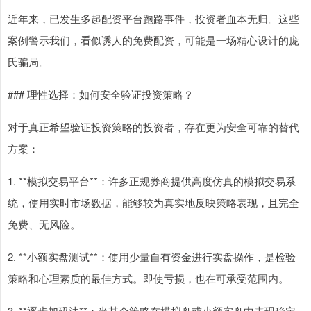
近年来，已发生多起配资平台跑路事件，投资者血本无归。这些
案例警示我们，看似诱人的免费配资，可能是一场精心设计的庞
氏骗局。
### 理性选择：如何安全验证投资策略？
对于真正希望验证投资策略的投资者，存在更为安全可靠的替代
方案：
1. **模拟交易平台**：许多正规券商提供高度仿真的模拟交易系
统，使用实时市场数据，能够较为真实地反映策略表现，且完全
免费、无风险。
2. **小额实盘测试**：使用少量自有资金进行实盘操作，是检验
策略和心理素质的最佳方式。即使亏损，也在可承受范围内。
3. **逐步加码法**：当某个策略在模拟盘或小额实盘中表现稳定