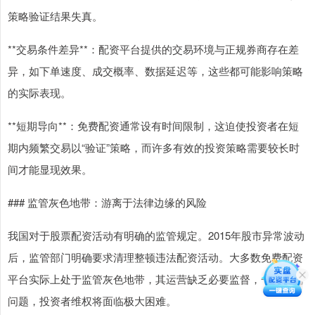
策略验证结果失真。
**交易条件差异**：配资平台提供的交易环境与正规券商存在差
异，如下单速度、成交概率、数据延迟等，这些都可能影响策略
的实际表现。
**短期导向**：免费配资通常设有时间限制，这迫使投资者在短
期内频繁交易以“验证”策略，而许多有效的投资策略需要较长时
间才能显现效果。
### 监管灰色地带：游离于法律边缘的风险
我国对于股票配资活动有明确的监管规定。2015年股市异常波动
后，监管部门明确要求清理整顿违法配资活动。大多数免费配资
平台实际上处于监管灰色地带，其运营缺乏必要监督，一旦出现
问题，投资者维权将面临极大困难。