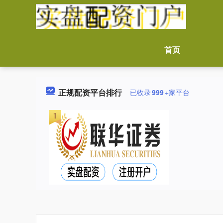
首页
正规配资平台排行
已收录
999
+家平台