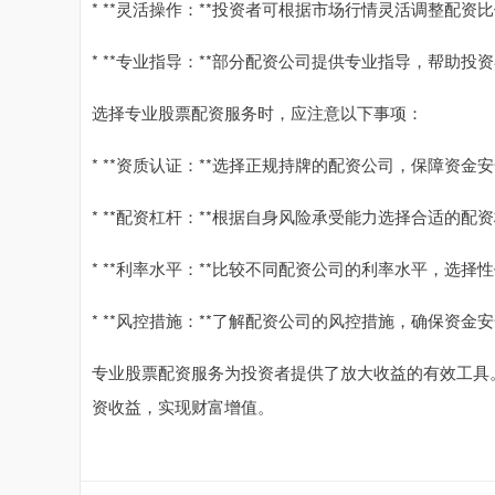
* **灵活操作：**投资者可根据市场行情灵活调整配资
* **专业指导：**部分配资公司提供专业指导，帮助
选择专业股票配资服务时，应注意以下事项：
* **资质认证：**选择正规持牌的配资公司，保障资金
* **配资杠杆：**根据自身风险承受能力选择合适的配
* **利率水平：**比较不同配资公司的利率水平，选择
* **风控措施：**了解配资公司的风控措施，确保资金
专业股票配资服务为投资者提供了放大收益的有效工具
资收益，实现财富增值。