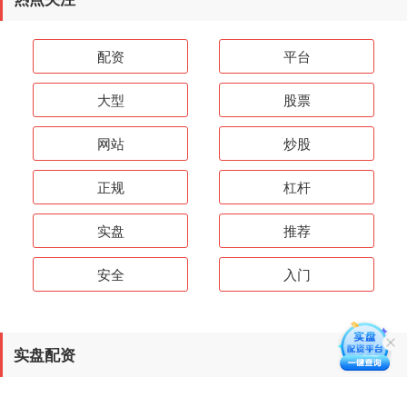
配资
平台
大型
股票
网站
炒股
正规
杠杆
实盘
推荐
安全
入门
实盘配资