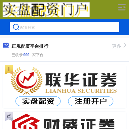
正规配资平台排行
更多
已收录
999
+家平台